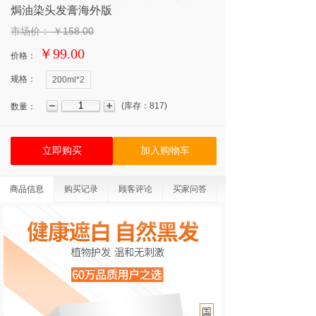
焗油染头发膏海外版
市场价：
￥158.00
￥99.00
价格：
规格：
200ml*2
(
库存：
817
)
数量：
立即购买
加入购物车
商品信息
购买记录
顾客评论
买家问答