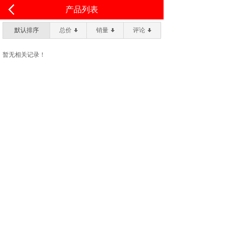
<
产品列表
默认排序
总价
销量
评论
暂无相关记录！