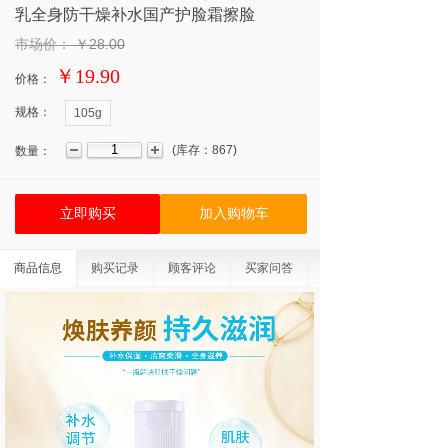
乳全身防干燥补水国产护脸霜擦脸
市场价：
￥28.00
￥19.90
价格：
规格：
105g
(
库存：
867
)
数量：
立即购买
加入购物车
商品信息
购买记录
顾客评论
买家问答