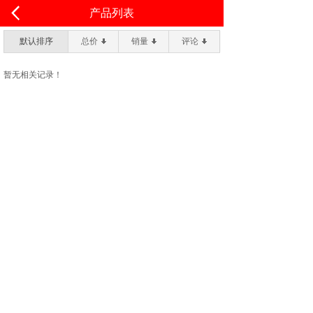
<
产品列表
默认排序
总价
销量
评论
暂无相关记录！