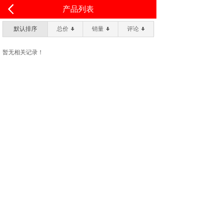
<
产品列表
默认排序
总价
销量
评论
暂无相关记录！