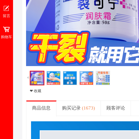
留言
购物车
❤ 收藏
商品信息
购买记录
(1673)
顾客评论