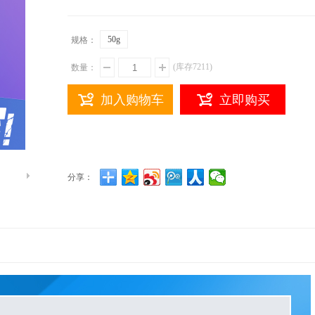
50g
规格：
(库存
7211
)
数量：
加入购物车
立即购买
分享：