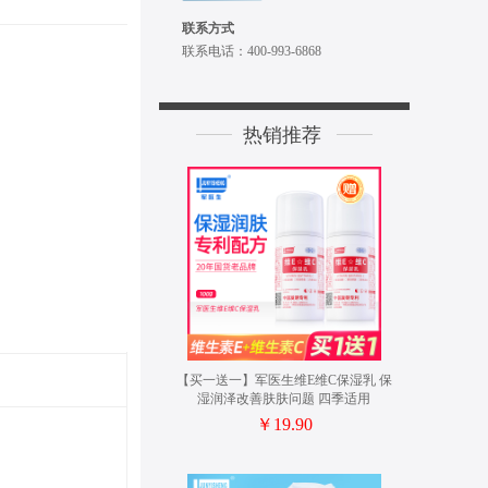
联系方式
联系电话：400-993-6868
热销推荐
【买一送一】军医生维E维C保湿乳 保
湿润泽改善肤肤问题 四季适用
￥19.90